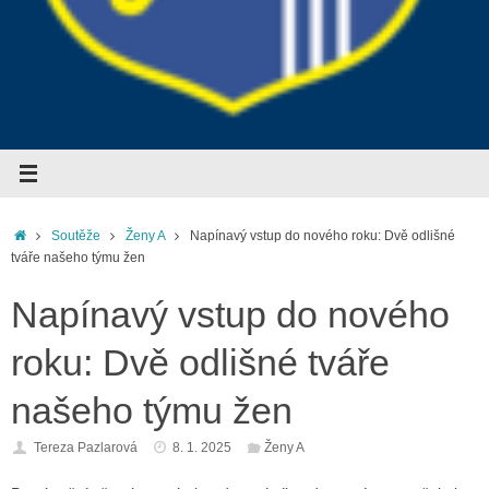
Home
Soutěže
Ženy A
Napínavý vstup do nového roku: Dvě odlišné
tváře našeho týmu žen
Napínavý vstup do nového
roku: Dvě odlišné tváře
našeho týmu žen
Tereza Pazlarová
8. 1. 2025
Ženy A